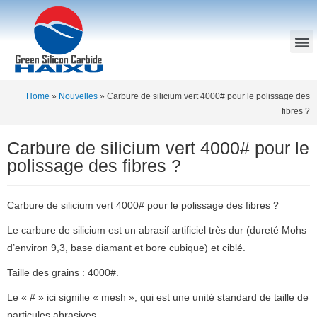
Home
»
Nouvelles
»
Carbure de silicium vert 4000# pour le polissage des
fibres ?
Carbure de silicium vert 4000# pour le
polissage des fibres ?
Carbure de silicium vert 4000# pour le polissage des fibres ?
Le carbure de silicium est un abrasif artificiel très dur (dureté Mohs
d’environ 9,3, base diamant et bore cubique) et ciblé.
Taille des grains : 4000#.
Le « # » ici signifie « mesh », qui est une unité standard de taille de
particules abrasives.