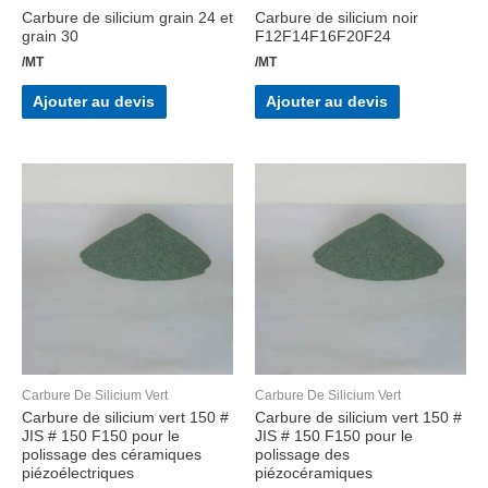
Carbure de silicium grain 24 et
Carbure de silicium noir
grain 30
F12F14F16F20F24
/MT
/MT
Ajouter au devis
Ajouter au devis
Carbure De Silicium Vert
Carbure De Silicium Vert
Carbure de silicium vert 150 #
Carbure de silicium vert 150 #
JIS # 150 F150 pour le
JIS # 150 F150 pour le
polissage des céramiques
polissage des
piézoélectriques
piézocéramiques