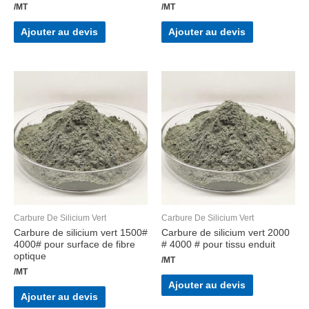
/MT
/MT
Ajouter au devis
Ajouter au devis
Carbure De Silicium Vert
Carbure De Silicium Vert
Carbure de silicium vert 1500#
Carbure de silicium vert 2000
4000# pour surface de fibre
# 4000 # pour tissu enduit
optique
/MT
/MT
Ajouter au devis
Ajouter au devis