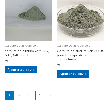
Carbure De Silicium Vert
Carbure De Silicium Vert
carbure de silicium vert 52C,
Carbure de silicium vert 800 #
53C, 54C, 55C,
pour la coupe de semi-
conducteurs
/MT
/MT
Ajouter au devis
Ajouter au devis
1
2
3
4
→