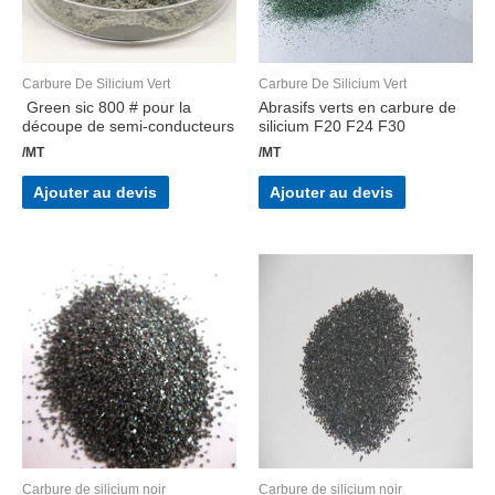
Carbure De Silicium Vert
Carbure De Silicium Vert
Green sic 800 # pour la
Abrasifs verts en carbure de
découpe de semi-conducteurs
silicium F20 F24 F30
/MT
/MT
Ajouter au devis
Ajouter au devis
Carbure de silicium noir
Carbure de silicium noir