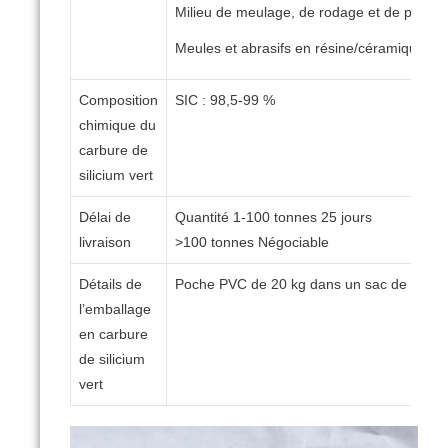
Milieu de meulage, de rodage et de poliss
Meules et abrasifs en résine/céramique
Composition
SIC : 98,5-99 %
chimique du
carbure de
silicium vert
Délai de
Quantité 1-100 tonnes 25 jours
livraison
>100 tonnes Négociable
Détails de
Poche PVC de 20 kg dans un sac de 1 ton
l’emballage
en carbure
de silicium
vert