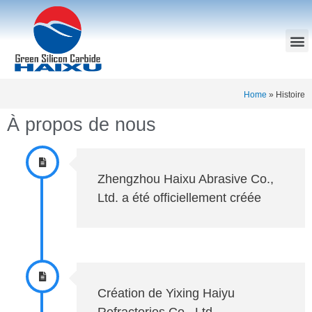
Home
»
Histoire
À propos de nous
Zhengzhou Haixu Abrasive Co.,
Ltd. a été officiellement créée
Création de Yixing Haiyu
Refractories Co., Ltd.