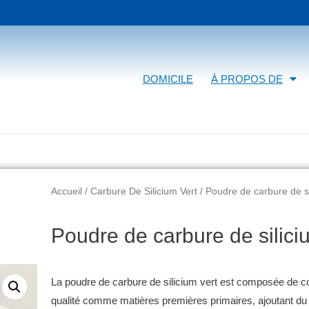
DOMICILE
À PROPOS DE
Accueil
/
Carbure De Silicium Vert
/ Poudre de carbure de si
Poudre de carbure de silici
La poudre de carbure de silicium vert est composée de cok
qualité comme matières premières primaires, ajoutant du 