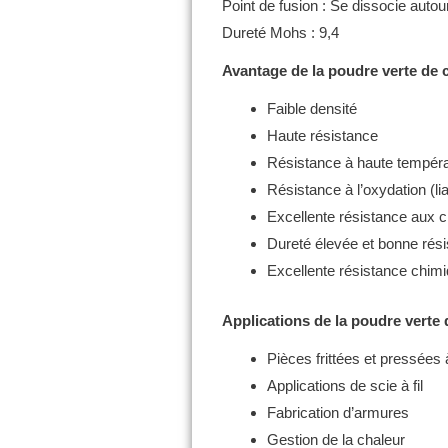
Point de fusion : Se dissocie autou
Dureté Mohs : 9,4
Avantage de la poudre verte de c
Faible densité
Haute résistance
Résistance à haute températ
Résistance à l’oxydation (li
Excellente résistance aux 
Dureté élevée et bonne rési
Excellente résistance chimi
Applications de la poudre verte 
Pièces frittées et pressées
Applications de scie à fil
Fabrication d’armures
Gestion de la chaleur