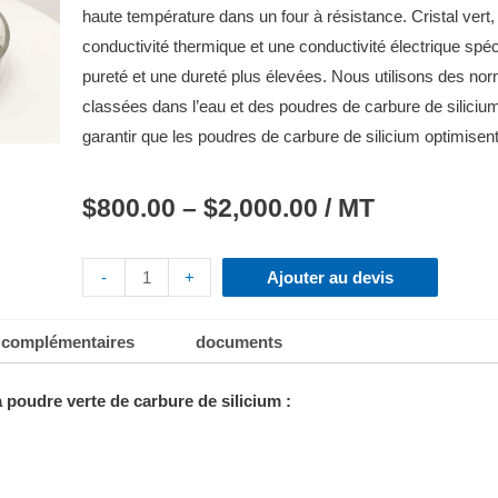
haute température dans un four à résistance.
Cristal vert
conductivité thermique et une conductivité électrique spé
pureté et une dureté plus élevées.
Nous utilisons des nor
classées dans l’eau et des poudres de carbure de silicium
garantir que les poudres de carbure de silicium optimisent 
$
800.00
–
$
2,000.00
/ MT
-
+
Ajouter au devis
 complémentaires
documents
 poudre verte de carbure de silicium :