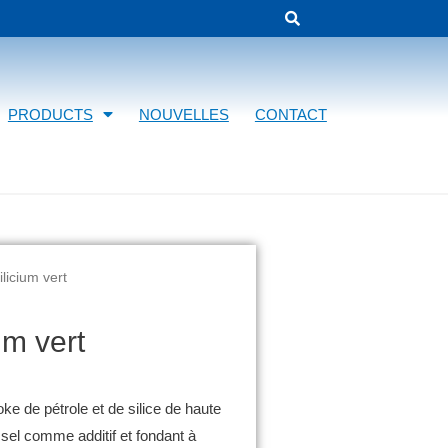
PRODUCTS
NOUVELLES
CONTACT
licium vert
um vert
e de pétrole et de silice de haute
sel comme additif et fondant à