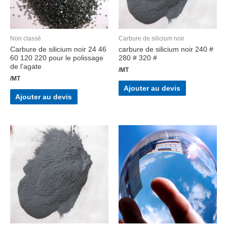
Non classé
Carbure de silicium noir
Carbure de silicium noir 24 46
carbure de silicium noir 240 #
60 120 220 pour le polissage
280 # 320 #
de l’agate
/MT
/MT
Ajouter au devis
Ajouter au devis