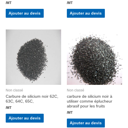
/MT
/MT
Ajouter au devis
Ajouter au devis
Non classé
Non classé
Carbure de silicium noir 62C,
carbure de silicium noir à
63C, 64C, 65C,
utiliser comme éplucheur
abrasif pour les fruits
/MT
/MT
Ajouter au devis
Ajouter au devis