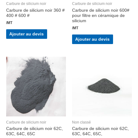
Carbure de silicium noir
Carbure de silicium noir
Carbure de silicium noir 360 #
Carbure de silicium noir 600#
400 # 600 #
pour filtre en céramique de
silicium
/MT
/MT
Ajouter au devis
Ajouter au devis
Carbure de silicium noir
Non classé
Carbure de silicium noir 62C,
Carbure de silicium noir 62C,
63C, 64C, 65C
63C, 64C, 65C,