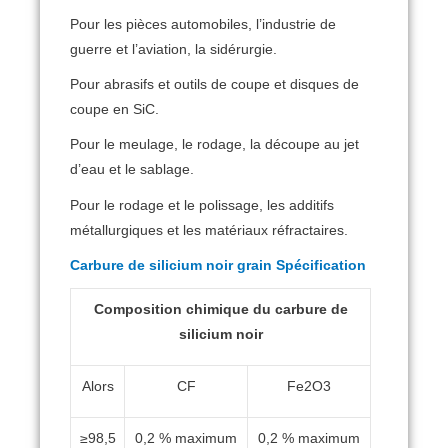
Pour les pièces automobiles, l’industrie de
guerre et l’aviation, la sidérurgie.
Pour abrasifs et outils de coupe et disques de
coupe en SiC.
Pour le meulage, le rodage, la découpe au jet
d’eau et le sablage.
Pour le rodage et le polissage, les additifs
métallurgiques et les matériaux réfractaires.
Carbure de silicium noir grain Spécification
Composition chimique du carbure de
silicium noir
Alors
CF
Fe2O3
≥98,5
0,2 % maximum
0,2 % maximum