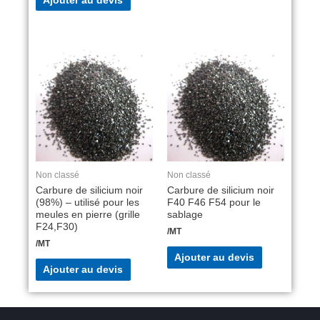
Ajouter au devis
Non classé
Non classé
Carbure de silicium noir
Carbure de silicium noir
(98%) – utilisé pour les
F40 F46 F54 pour le
meules en pierre (grille
sablage
F24,F30)
/MT
/MT
Ajouter au devis
Ajouter au devis